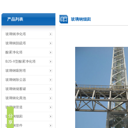
产品列表
玻璃钢烟囱
玻璃钢净化塔
玻璃钢脱硫塔
酸雾净化塔
BJS-X型酸雾净化塔
玻璃钢吸附塔
玻璃钢除尘器
玻璃钢储蓄罐
玻璃钢化粪池
玻璃钢管道
玻璃钢烟囱
玻璃钢管件