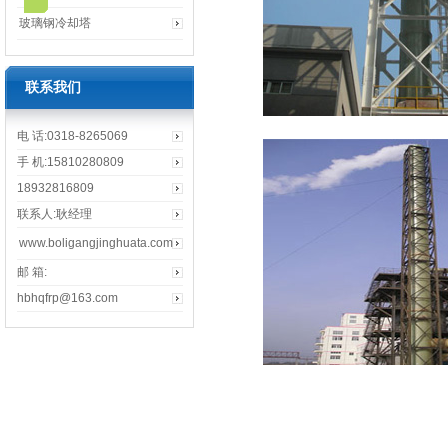
玻璃钢冷却塔
联系我们
电 话:0318-8265069
手 机:15810280809
18932816809
联系人:耿经理
www.boligangjinghuata.com
邮 箱:
hbhqfrp@163.com