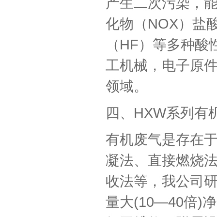
产生二次污染，
化物（NOX）盐酸
（HF）等多种酸
工机械，电子原
领域。
四、HXW系列有
有机废气是存在
凝法、直接燃烧
收法等，我公司
量大(10—40倍