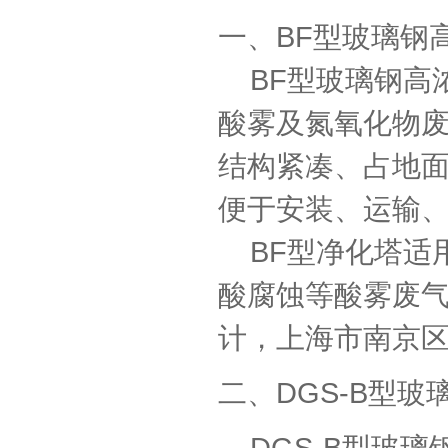
一、BF型玻璃钢
BF型玻璃钢高
酸雾及氮氧化物
结构紧凑、占地
便于安装、运输
BF型净化塔适
酸腐蚀等酸雾废
计，上海市南京
二、DGS-B型玻
DGS-B型玻璃