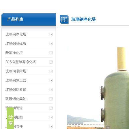
产品列表
玻璃钢净化塔
玻璃钢净化塔
玻璃钢脱硫塔
酸雾净化塔
BJS-X型酸雾净化塔
玻璃钢吸附塔
玻璃钢除尘器
玻璃钢储蓄罐
玻璃钢化粪池
玻璃钢管道
玻璃钢烟囱
玻璃钢管件