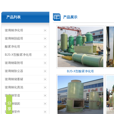
产品列表
产品展示
玻璃钢净化塔
玻璃钢脱硫塔
酸雾净化塔
BJS-X型酸雾净化塔
玻璃钢吸附塔
玻璃钢除尘器
BJS-X型酸雾净化塔
玻璃钢储蓄罐
玻璃钢化粪池
玻璃钢管道
玻璃钢烟囱
玻璃钢管件