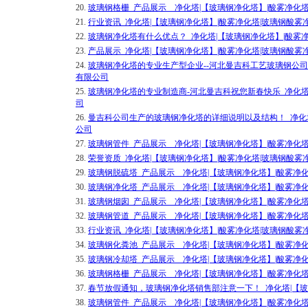
20.
玻璃钢格栅_产品展示__净化塔|【玻璃钢净化塔】|酸雾净化
21.
行业资讯_净化塔|【玻璃钢净化塔】|酸雾净化塔|玻璃钢酸雾
22.
玻璃钢净化塔有什么优点？_净化塔|【玻璃钢净化塔】|酸雾
23.
产品展示_净化塔|【玻璃钢净化塔】|酸雾净化塔|玻璃钢酸雾
24.
玻璃钢净化塔的专业生产型企业--河北曼吉科工艺玻璃钢公司
有限公司
25.
玻璃钢净化塔的专业制造商-河北曼吉科祝您新春快乐_净化塔
司
26.
曼吉科公司生产的玻璃钢净化塔的详细说明以及结构！_净化塔
公司
27.
玻璃钢管件_产品展示__净化塔|【玻璃钢净化塔】|酸雾净化
28.
荣誉资质_净化塔|【玻璃钢净化塔】|酸雾净化塔|玻璃钢酸雾
29.
玻璃钢脱硫塔_产品展示__净化塔|【玻璃钢净化塔】|酸雾净
30.
玻璃钢净化塔_产品展示__净化塔|【玻璃钢净化塔】|酸雾净
31.
玻璃钢烟囱_产品展示__净化塔|【玻璃钢净化塔】|酸雾净化
32.
玻璃钢管道_产品展示__净化塔|【玻璃钢净化塔】|酸雾净化
33.
行业资讯_净化塔|【玻璃钢净化塔】|酸雾净化塔|玻璃钢酸雾
34.
玻璃钢化粪池_产品展示__净化塔|【玻璃钢净化塔】|酸雾净
35.
玻璃钢冷却塔_产品展示__净化塔|【玻璃钢净化塔】|酸雾净
36.
玻璃钢格栅_产品展示__净化塔|【玻璃钢净化塔】|酸雾净化
37.
春节放假通知，玻璃钢净化塔销售部注意一下！_净化塔|【玻
38.
玻璃钢管件_产品展示__净化塔|【玻璃钢净化塔】|酸雾净化