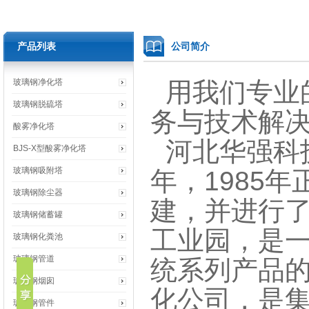
产品列表
公司简介
玻璃钢净化塔
用我们专业
玻璃钢脱硫塔
务与技术解
酸雾净化塔
河北华强科技
BJS-X型酸雾净化塔
玻璃钢吸附塔
年，1985年
玻璃钢除尘器
建，并进行
玻璃钢储蓄罐
工业园，是一
玻璃钢化粪池
玻璃钢管道
统系列产品
玻璃钢烟囱
化公司，是
玻璃钢管件